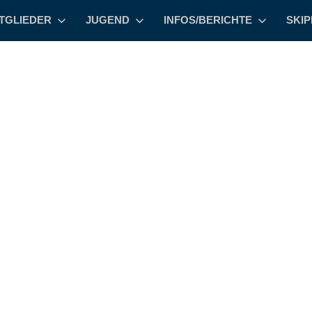
TGLIEDER
JUGEND
INFOS/BERICHTE
SKI