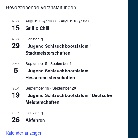
Bevorstehende Veranstaltungen
August 15 @ 18:00
-
August 16 @ 04:00
AUG.
15
Grill & Chill
Ganztägig
AUG.
29
„Jugend Schlauchbootslalom“
Stadtmeisterschaften
September 5
-
September 6
SEP.
5
„Jugend Schlauchbootslalom“
Hessenmeisterschaften
September 19
-
September 20
SEP.
19
„Jugend Schlauchbootslalom“ Deutsche
Meisterschaften
Ganztägig
SEP.
26
Abfahren
Kalender anzeigen