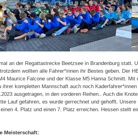
mal an der Regattastrecke Beetzsee in Brandenburg statt. U
, trotzdem wollten alle Fahrer*innen ihr Bestes geben. Der H
 M4 Maurice Falcone und der Klasse M5 Hanna Schmitt. Mit
zu ihrer kompletten Mannschaft auch noch Kaderfahrer*innen
.2023 ausgetragen, in den vorderen Reihen.. Auch die Knote
tte Lauf gefahren, es wurde gerrechnet und gehofft. Unsere
 einen 4. Platz und einen 7. Platz erreichen. Hessen stellt
e Meisterschaft: