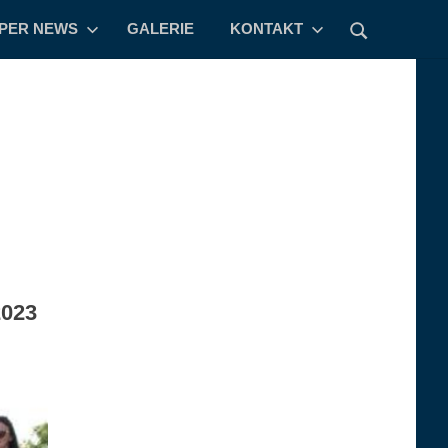
PPER NEWS
GALERIE
KONTAKT
2023