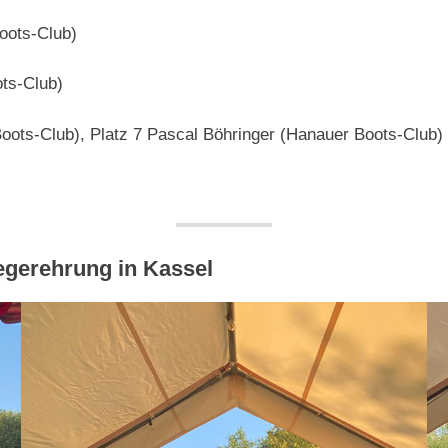
oots-Club)
ots-Club)
Boots-Club), Platz 7 Pascal Böhringer (Hanauer Boots-Club)
egerehrung in Kassel