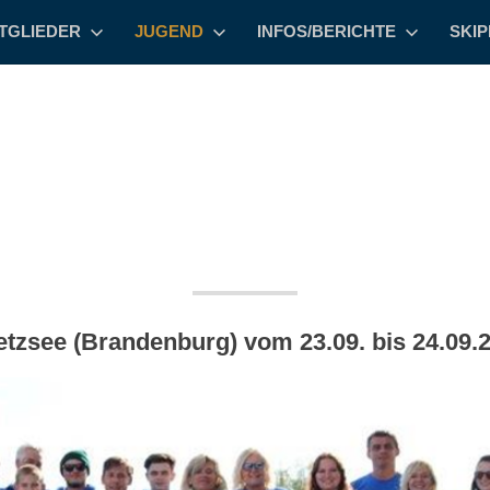
TGLIEDER
JUGEND
INFOS/BERICHTE
SKI
tzsee (Brandenburg) vom 23.09. bis 24.09.