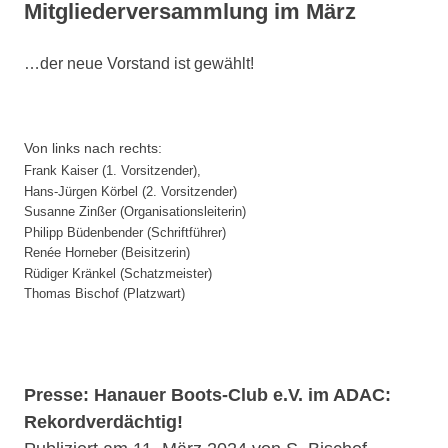
Mitgliederversammlung im März
…der neue Vorstand ist gewählt!
Von links nach rechts:
Frank Kaiser (1. Vorsitzender),
Hans-Jürgen Körbel (2. Vorsitzender)
Susanne Zinßer (Organisationsleiterin)
Philipp Büdenbender (Schriftführer)
Renée Horneber (Beisitzerin)
Rüdiger Kränkel (Schatzmeister)
Thomas Bischof (Platzwart)
Presse: Hanauer Boots-Club e.V. im ADAC:
Rekordverdächtig!