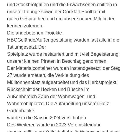
und Stockbrotgrillen und die Erwachsenen chillten in
unserer Lounge sowie der Cocktail-Poolbar mit
guten Gesprächen und um unsere neuen Mitglieder
kennen zulernen.
Die angebotenen Projekte
HBCGelände/Außengestaltung wurden fast alle in die
Tat umgesetzt. Der
Spielplatz wurde restauriert und mit viel Begeisterung
unserer kleinen Piraten in Beschlag genommen.
Der Materialcontainer wurden Instandgesetzt, der Steg
27 wurde erneuert, die Verkleidung des
Mülltonnenplatz aufgearbeitet und das Herbstprojekt
Rückschnitt der Hecken und Büsche im
Außenbereich Zaun der Wohnwagen- und
Wohnmobilplätze. Die Aufarbeitung unserer Holz-
Gartenbänke
wurde in die Saison 2024 verschoben.
Des Weiteren wurde in 2023 Vereinskleidung
angeschafft , eine Zeitschaltuhr für Warmwasserboiler