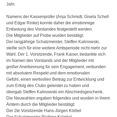
Jahr.
Namens der Kassenprüfer (Anja Schmidt, Gisela Schell
und Edgar Rinke) konnte daher die einstimmige
Entlastung des Vorstandes festgestellt werden.
Die Mitglieder auf Probe wurden bestätigt.
Der langjährige Schatzmeister, Steffen Kalinowski,
stellte sich für eine weitere Amtsperiode nicht mehr zur
Wahl. Der 1. Vorsitzende, Frank Kaiser, bedankte sich
im Namen des Vorstands und der Mitglieder mit
großer Anerkennung für sein Engagement, verbunden
mit absolutem Respekt und dem emotionalen
Gefühl, einen wertvollen Beitrag zur Entwicklung und
zum Erfolg des Clubs geleistet zu haben und
übergab Steffen Kalinowski ein Abschiedsgeschenk.
Die Neuwahlen ergaben folgendes und wurden in ihrem
Ämtern durch die Mitglieder bestätigt:
Der 2te Vorsitzende Hans-Jürgen Körbel
Der Schatzmeister Rüdiger Kränkel