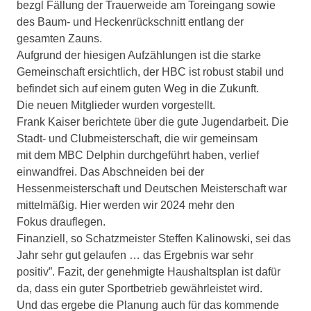
bezgl Fällung der Trauerweide am Toreingang sowie
des Baum- und Heckenrückschnitt entlang der
gesamten Zauns.
Aufgrund der hiesigen Aufzählungen ist die starke
Gemeinschaft ersichtlich, der HBC ist robust stabil und
befindet sich auf einem guten Weg in die Zukunft.
Die neuen Mitglieder wurden vorgestellt.
Frank Kaiser berichtete über die gute Jugendarbeit. Die
Stadt- und Clubmeisterschaft, die wir gemeinsam
mit dem MBC Delphin durchgeführt haben, verlief
einwandfrei. Das Abschneiden bei der
Hessenmeisterschaft und Deutschen Meisterschaft war
mittelmäßig. Hier werden wir 2024 mehr den
Fokus drauflegen.
Finanziell, so Schatzmeister Steffen Kalinowski, sei das
Jahr sehr gut gelaufen … das Ergebnis war sehr
positiv”. Fazit, der genehmigte Haushaltsplan ist dafür
da, dass ein guter Sportbetrieb gewährleistet wird.
Und das ergebe die Planung auch für das kommende