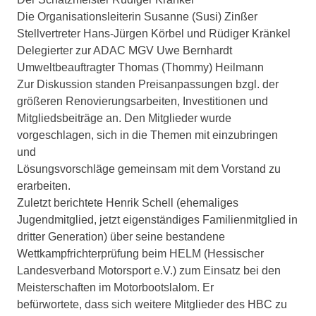
Die Organisationsleiterin Susanne (Susi) Zinßer
Stellvertreter Hans-Jürgen Körbel und Rüdiger Kränkel
Delegierter zur ADAC MGV Uwe Bernhardt
Umweltbeauftragter Thomas (Thommy) Heilmann
Zur Diskussion standen Preisanpassungen bzgl. der
größeren Renovierungsarbeiten, Investitionen und
Mitgliedsbeiträge an. Den Mitglieder wurde
vorgeschlagen, sich in die Themen mit einzubringen
und
Lösungsvorschläge gemeinsam mit dem Vorstand zu
erarbeiten.
Zuletzt berichtete Henrik Schell (ehemaliges
Jugendmitglied, jetzt eigenständiges Familienmitglied in
dritter Generation) über seine bestandene
Wettkampfrichterprüfung beim HELM (Hessischer
Landesverband Motorsport e.V.) zum Einsatz bei den
Meisterschaften im Motorbootslalom. Er
befürwortete, dass sich weitere Mitglieder des HBC zu