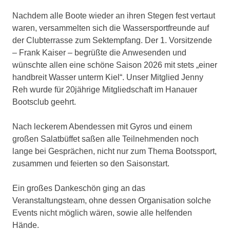
Nachdem alle Boote wieder an ihren Stegen fest vertaut
waren, versammelten sich die Wassersportfreunde auf
der Clubterrasse zum Sektempfang. Der 1. Vorsitzende
– Frank Kaiser – begrüßte die Anwesenden und
wünschte allen eine schöne Saison 2026 mit stets „einer
handbreit Wasser unterm Kiel“. Unser Mitglied Jenny
Reh wurde für 20jährige Mitgliedschaft im Hanauer
Bootsclub geehrt.
Nach leckerem Abendessen mit Gyros und einem
großen Salatbüffet saßen alle Teilnehmenden noch
lange bei Gesprächen, nicht nur zum Thema Bootssport,
zusammen und feierten so den Saisonstart.
Ein großes Dankeschön ging an das
Veranstaltungsteam, ohne dessen Organisation solche
Events nicht möglich wären, sowie alle helfenden
Hände.