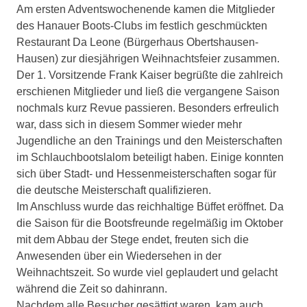
Am ersten Adventswochenende kamen die Mitglieder
des Hanauer Boots-Clubs im festlich geschmückten
Restaurant Da Leone (Bürgerhaus Obertshausen-
Hausen) zur diesjährigen Weihnachtsfeier zusammen.
Der 1. Vorsitzende Frank Kaiser begrüßte die zahlreich
erschienen Mitglieder und ließ die vergangene Saison
nochmals kurz Revue passieren. Besonders erfreulich
war, dass sich in diesem Sommer wieder mehr
Jugendliche an den Trainings und den Meisterschaften
im Schlauchbootslalom beteiligt haben. Einige konnten
sich über Stadt- und Hessenmeisterschaften sogar für
die deutsche Meisterschaft qualifizieren.
Im Anschluss wurde das reichhaltige Büffet eröffnet. Da
die Saison für die Bootsfreunde regelmäßig im Oktober
mit dem Abbau der Stege endet, freuten sich die
Anwesenden über ein Wiedersehen in der
Weihnachtszeit. So wurde viel geplaudert und gelacht
während die Zeit so dahinrann.
Nachdem alle Besucher gesättigt waren, kam auch