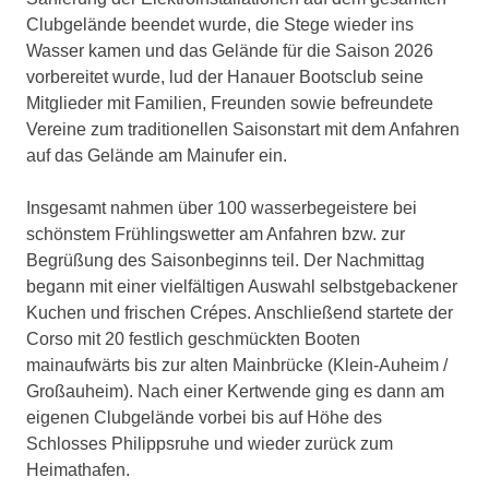
Clubgelände beendet wurde, die Stege wieder ins
Wasser kamen und das Gelände für die Saison 2026
vorbereitet wurde, lud der Hanauer Bootsclub seine
Mitglieder mit Familien, Freunden sowie befreundete
Vereine zum traditionellen Saisonstart mit dem Anfahren
auf das Gelände am Mainufer ein.
Insgesamt nahmen über 100 wasserbegeistere bei
schönstem Frühlingswetter am Anfahren bzw. zur
Begrüßung des Saisonbeginns teil. Der Nachmittag
begann mit einer vielfältigen Auswahl selbstgebackener
Kuchen und frischen Crépes. Anschließend startete der
Corso mit 20 festlich geschmückten Booten
mainaufwärts bis zur alten Mainbrücke (Klein-Auheim /
Großauheim). Nach einer Kertwende ging es dann am
eigenen Clubgelände vorbei bis auf Höhe des
Schlosses Philippsruhe und wieder zurück zum
Heimathafen.