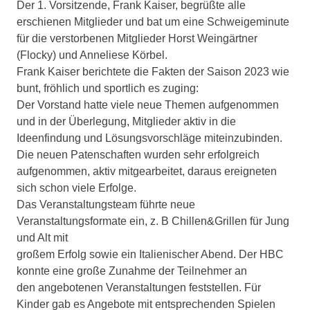
Der 1. Vorsitzende, Frank Kaiser, begrüßte alle
erschienen Mitglieder und bat um eine Schweigeminute
für die verstorbenen Mitglieder Horst Weingärtner
(Flocky) und Anneliese Körbel.
Frank Kaiser berichtete die Fakten der Saison 2023 wie
bunt, fröhlich und sportlich es zuging:
Der Vorstand hatte viele neue Themen aufgenommen
und in der Überlegung, Mitglieder aktiv in die
Ideenfindung und Lösungsvorschläge miteinzubinden.
Die neuen Patenschaften wurden sehr erfolgreich
aufgenommen, aktiv mitgearbeitet, daraus ereigneten
sich schon viele Erfolge.
Das Veranstaltungsteam führte neue
Veranstaltungsformate ein, z. B Chillen&Grillen für Jung
und Alt mit
großem Erfolg sowie ein Italienischer Abend. Der HBC
konnte eine große Zunahme der Teilnehmer an
den angebotenen Veranstaltungen feststellen. Für
Kinder gab es Angebote mit entsprechenden Spielen