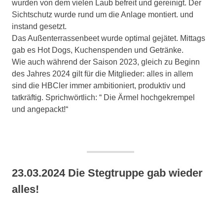
wurden von dem vielen Laub befreit und gereinigt. Der
Sichtschutz wurde rund um die Anlage montiert. und
instand gesetzt.
Das Außenterrassenbeet wurde optimal gejätet. Mittags
gab es Hot Dogs, Kuchenspenden und Getränke.
Wie auch während der Saison 2023, gleich zu Beginn
des Jahres 2024 gilt für die Mitglieder: alles in allem
sind die HBCler immer ambitioniert, produktiv und
tatkräftig. Sprichwörtlich: “ Die Ärmel hochgekrempel
und angepackt!“
23.03.2024 Die Stegtruppe gab wieder
alles!