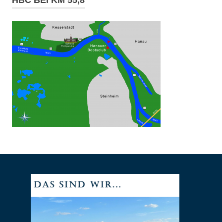
HBC BEI KM 55,8