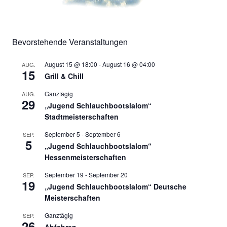
Bevorstehende Veranstaltungen
August 15 @ 18:00
-
August 16 @ 04:00
AUG.
15
Grill & Chill
Ganztägig
AUG.
29
„Jugend Schlauchbootslalom“
Stadtmeisterschaften
September 5
-
September 6
SEP.
5
„Jugend Schlauchbootslalom“
Hessenmeisterschaften
September 19
-
September 20
SEP.
19
„Jugend Schlauchbootslalom“ Deutsche
Meisterschaften
Ganztägig
SEP.
26