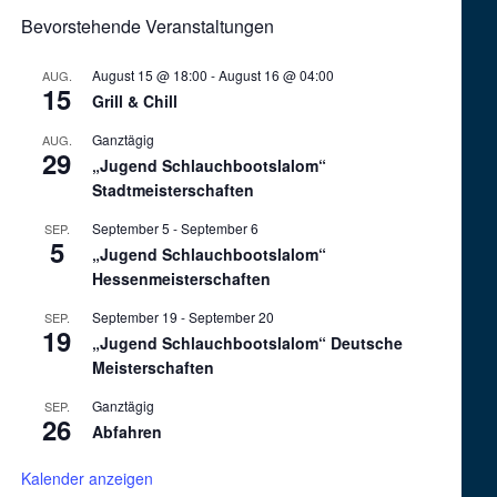
Bevorstehende Veranstaltungen
August 15 @ 18:00
-
August 16 @ 04:00
AUG.
15
Grill & Chill
Ganztägig
AUG.
29
„Jugend Schlauchbootslalom“
Stadtmeisterschaften
September 5
-
September 6
SEP.
5
„Jugend Schlauchbootslalom“
Hessenmeisterschaften
September 19
-
September 20
SEP.
19
„Jugend Schlauchbootslalom“ Deutsche
Meisterschaften
Ganztägig
SEP.
26
Abfahren
Kalender anzeigen