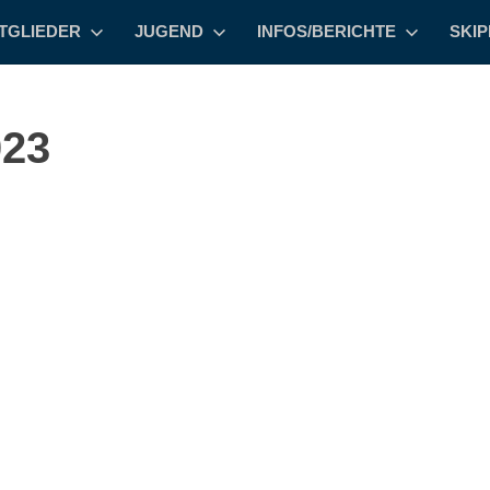
TGLIEDER
JUGEND
INFOS/BERICHTE
SKI
023