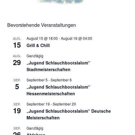
Bevorstehende Veranstaltungen
August 15 @ 18:00
-
August 16 @ 04:00
AUG.
15
Grill & Chill
Ganztägig
AUG.
29
„Jugend Schlauchbootslalom“
Stadtmeisterschaften
September 5
-
September 6
SEP.
5
„Jugend Schlauchbootslalom“
Hessenmeisterschaften
September 19
-
September 20
SEP.
19
„Jugend Schlauchbootslalom“ Deutsche
Meisterschaften
Ganztägig
SEP.
26