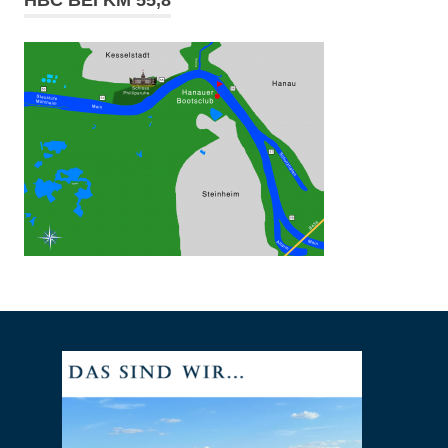
HBC BEI KM 55,8