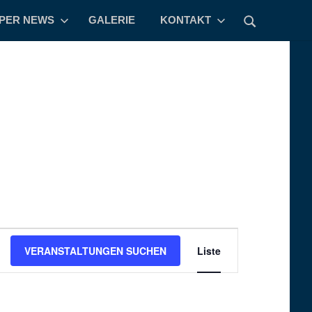
PPER NEWS
GALERIE
KONTAKT
Veranstaltung
VERANSTALTUNGEN SUCHEN
Liste
Ansichten-
Navigation