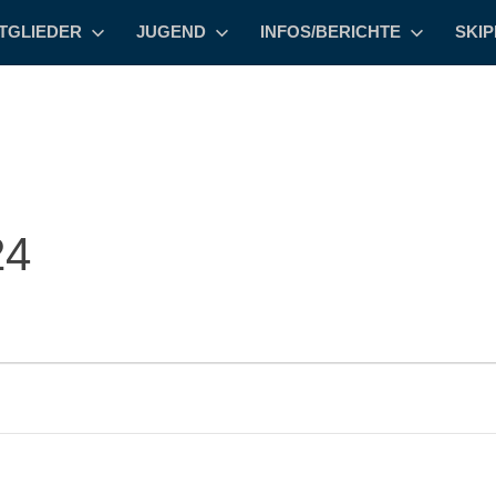
TGLIEDER
JUGEND
INFOS/BERICHTE
SKI
24