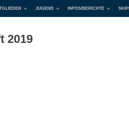
TGLIEDER
JUGEND
INFOS/BERICHTE
SKI
t 2019