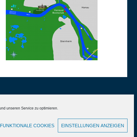
nd unseren Service zu optimieren.
 FUNKTIONALE COOKIES
EINSTELLUNGEN ANZEIGEN