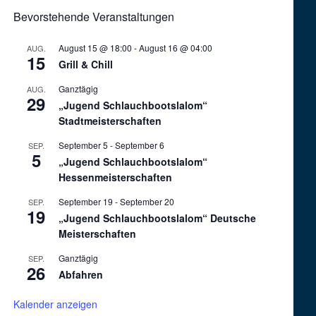
Bevorstehende Veranstaltungen
August 15 @ 18:00
-
August 16 @ 04:00
AUG.
15
Grill & Chill
Ganztägig
AUG.
29
„Jugend Schlauchbootslalom“
Stadtmeisterschaften
September 5
-
September 6
SEP.
5
„Jugend Schlauchbootslalom“
Hessenmeisterschaften
September 19
-
September 20
SEP.
19
„Jugend Schlauchbootslalom“ Deutsche
Meisterschaften
Ganztägig
SEP.
26
Abfahren
Kalender anzeigen