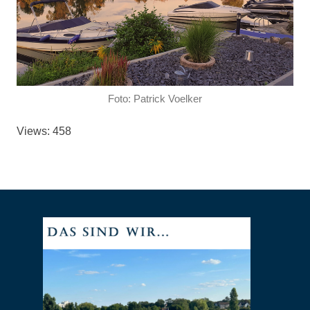
Foto: Patrick Voelker
Views: 458