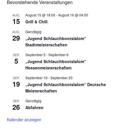
Bevorstehende Veranstaltungen
August 15 @ 18:00
-
August 16 @ 04:00
AUG.
15
Grill & Chill
Ganztägig
AUG.
29
„Jugend Schlauchbootslalom“
Stadtmeisterschaften
September 5
-
September 6
SEP.
5
„Jugend Schlauchbootslalom“
Hessenmeisterschaften
September 19
-
September 20
SEP.
19
„Jugend Schlauchbootslalom“ Deutsche
Meisterschaften
Ganztägig
SEP.
26
Abfahren
Kalender anzeigen