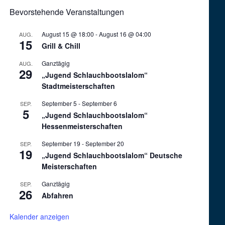
Bevorstehende Veranstaltungen
August 15 @ 18:00
-
August 16 @ 04:00
AUG.
15
Grill & Chill
Ganztägig
AUG.
29
„Jugend Schlauchbootslalom“
Stadtmeisterschaften
September 5
-
September 6
SEP.
5
„Jugend Schlauchbootslalom“
Hessenmeisterschaften
September 19
-
September 20
SEP.
19
„Jugend Schlauchbootslalom“ Deutsche
Meisterschaften
Ganztägig
SEP.
26
Abfahren
Kalender anzeigen