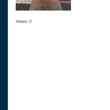
Views: 0