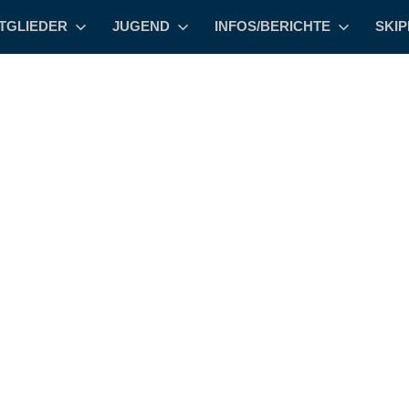
TGLIEDER
JUGEND
INFOS/BERICHTE
SKI