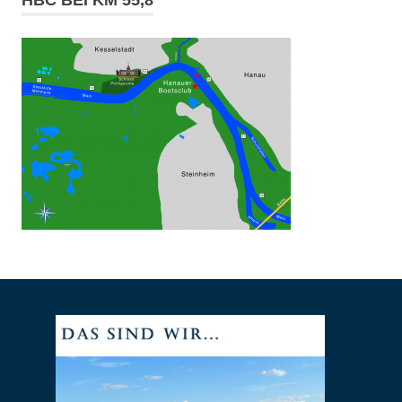
HBC BEI KM 55,8