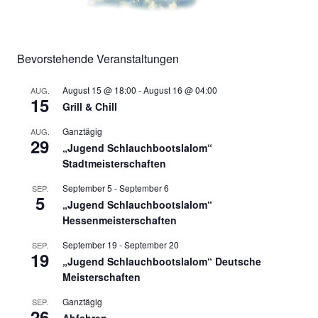
Bevorstehende Veranstaltungen
August 15 @ 18:00
-
August 16 @ 04:00
AUG.
15
Grill & Chill
Ganztägig
AUG.
29
„Jugend Schlauchbootslalom“
Stadtmeisterschaften
September 5
-
September 6
SEP.
5
„Jugend Schlauchbootslalom“
Hessenmeisterschaften
September 19
-
September 20
SEP.
19
„Jugend Schlauchbootslalom“ Deutsche
Meisterschaften
Ganztägig
SEP.
26