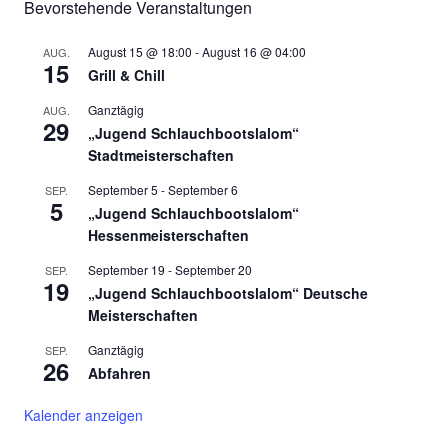
Bevorstehende Veranstaltungen
August 15 @ 18:00
-
August 16 @ 04:00
AUG.
15
Grill & Chill
Ganztägig
AUG.
29
„Jugend Schlauchbootslalom“
Stadtmeisterschaften
September 5
-
September 6
SEP.
5
„Jugend Schlauchbootslalom“
Hessenmeisterschaften
September 19
-
September 20
SEP.
19
„Jugend Schlauchbootslalom“ Deutsche
Meisterschaften
Ganztägig
SEP.
26
Abfahren
Kalender anzeigen