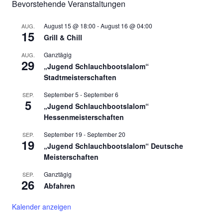
Bevorstehende Veranstaltungen
August 15 @ 18:00
-
August 16 @ 04:00
AUG.
15
Grill & Chill
Ganztägig
AUG.
29
„Jugend Schlauchbootslalom“
Stadtmeisterschaften
September 5
-
September 6
SEP.
5
„Jugend Schlauchbootslalom“
Hessenmeisterschaften
September 19
-
September 20
SEP.
19
„Jugend Schlauchbootslalom“ Deutsche
Meisterschaften
Ganztägig
SEP.
26
Abfahren
Kalender anzeigen