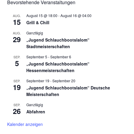
Bevorstehende Veranstaltungen
August 15 @ 18:00
-
August 16 @ 04:00
AUG.
15
Grill & Chill
Ganztägig
AUG.
29
„Jugend Schlauchbootslalom“
Stadtmeisterschaften
September 5
-
September 6
SEP.
5
„Jugend Schlauchbootslalom“
Hessenmeisterschaften
September 19
-
September 20
SEP.
19
„Jugend Schlauchbootslalom“ Deutsche
Meisterschaften
Ganztägig
SEP.
26
Abfahren
Kalender anzeigen