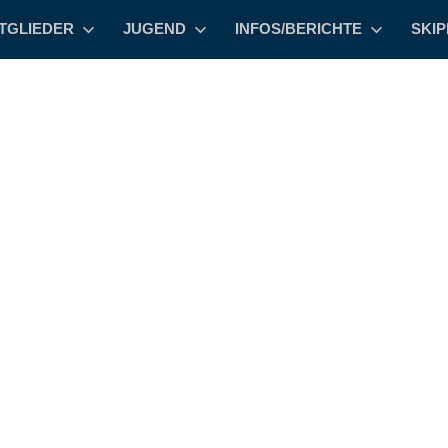
TGLIEDER
JUGEND
INFOS/BERICHTE
SKI