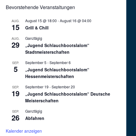
Bevorstehende Veranstaltungen
August 15 @ 18:00
-
August 16 @ 04:00
AUG.
15
Grill & Chill
Ganztägig
AUG.
29
„Jugend Schlauchbootslalom“
Stadtmeisterschaften
September 5
-
September 6
SEP.
5
„Jugend Schlauchbootslalom“
Hessenmeisterschaften
September 19
-
September 20
SEP.
19
„Jugend Schlauchbootslalom“ Deutsche
Meisterschaften
Ganztägig
SEP.
26
Abfahren
Kalender anzeigen