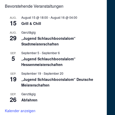
Bevorstehende Veranstaltungen
August 15 @ 18:00
-
August 16 @ 04:00
AUG.
15
Grill & Chill
Ganztägig
AUG.
29
„Jugend Schlauchbootslalom“
Stadtmeisterschaften
September 5
-
September 6
SEP.
5
„Jugend Schlauchbootslalom“
Hessenmeisterschaften
September 19
-
September 20
SEP.
19
„Jugend Schlauchbootslalom“ Deutsche
Meisterschaften
Ganztägig
SEP.
26
Abfahren
Kalender anzeigen