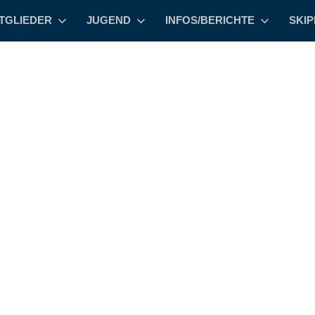
TGLIEDER
JUGEND
INFOS/BERICHTE
SKI