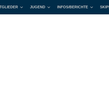
TGLIEDER
JUGEND
INFOS/BERICHTE
SKI