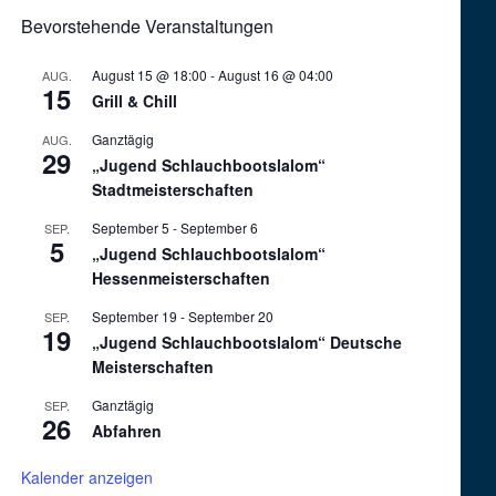
Bevorstehende Veranstaltungen
August 15 @ 18:00
-
August 16 @ 04:00
AUG.
15
Grill & Chill
Ganztägig
AUG.
29
„Jugend Schlauchbootslalom“
Stadtmeisterschaften
September 5
-
September 6
SEP.
5
„Jugend Schlauchbootslalom“
Hessenmeisterschaften
September 19
-
September 20
SEP.
19
„Jugend Schlauchbootslalom“ Deutsche
Meisterschaften
Ganztägig
SEP.
26
Abfahren
Kalender anzeigen